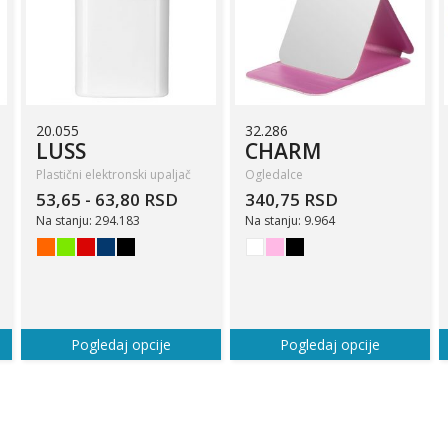
20.055
32.286
LUSS
CHARM
Plastični elektronski upaljač
Ogledalce
53,65 - 63,80 RSD
340,75 RSD
Na stanju: 294.183
Na stanju: 9.964
Pogledaj opcije
Pogledaj opcije