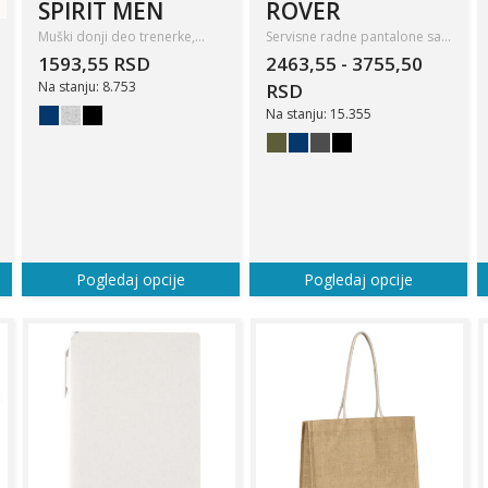
SPIRIT MEN
ROVER
Muški donji deo trenerke,…
Servisne radne pantalone sa…
1593,55 RSD
2463,55 - 3755,50
Na stanju: 8.753
RSD
Na stanju: 15.355
Pogledaj opcije
Pogledaj opcije