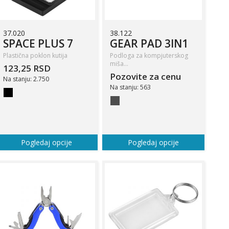
37.020
38.122
SPACE PLUS 7
GEAR PAD 3IN1
Plastična poklon kutija
Podloga za kompjuterskog
miša…
123,25 RSD
Pozovite za cenu
Na stanju: 2.750
Na stanju: 563
Pogledaj opcije
Pogledaj opcije