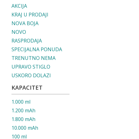
AKCIJA
KRAJ U PRODAJI
NOVA BOJA
NOVO
RASPRODAJA
SPECIJALNA PONUDA
TRENUTNO NEMA
UPRAVO STIGLO
USKORO DOLAZI
KAPACITET
1.000 ml
1.200 mAh
1.800 mAh
10.000 mAh
100 ml