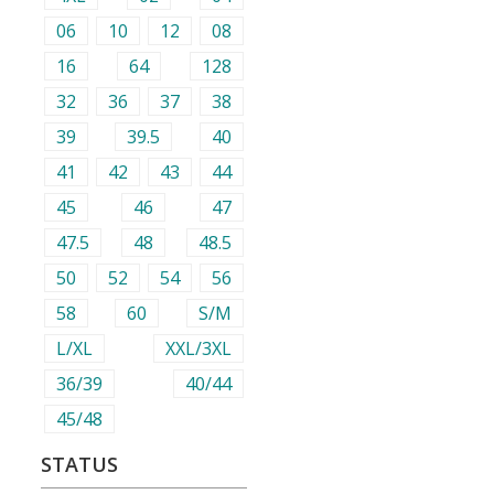
06
10
12
08
16
64
128
32
36
37
38
39
39.5
40
41
42
43
44
45
46
47
47.5
48
48.5
50
52
54
56
58
60
S/M
L/XL
XXL/3XL
36/39
40/44
45/48
STATUS