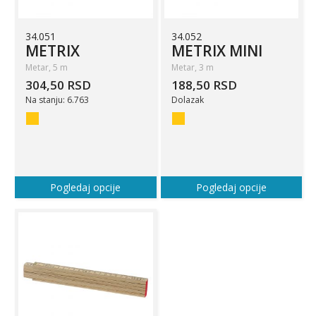
34.051
34.052
METRIX
METRIX MINI
Metar, 5 m
Metar, 3 m
304,50 RSD
188,50 RSD
Na stanju: 6.763
Dolazak
Pogledaj opcije
Pogledaj opcije