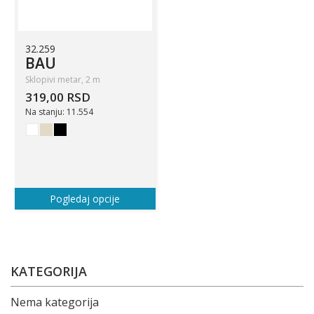
32.259
BAU
Sklopivi metar, 2 m
319,00 RSD
Na stanju: 11.554
Pogledaj opcije
KATEGORIJA
Nema kategorija