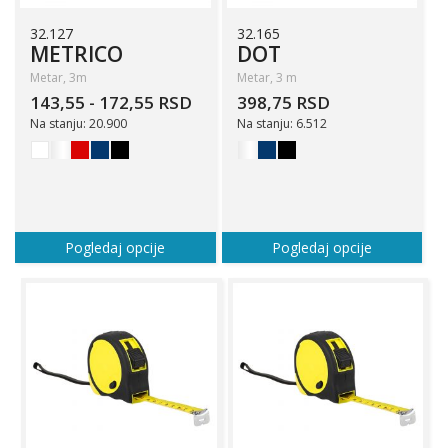
32.127
32.165
METRICO
DOT
Metar, 3m
Metar, 3 m
143,55 - 172,55 RSD
398,75 RSD
Na stanju: 20.900
Na stanju: 6.512
Pogledaj opcije
Pogledaj opcije