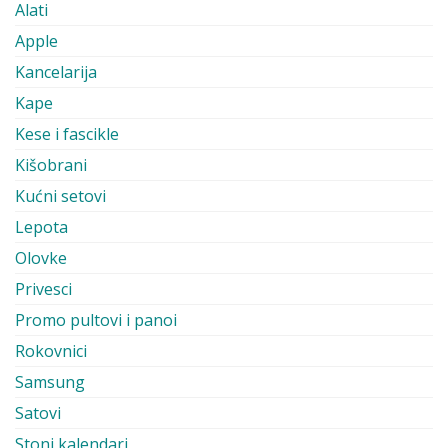
Alati
Apple
Kancelarija
Kape
Kese i fascikle
Kišobrani
Kućni setovi
Lepota
Olovke
Privesci
Promo pultovi i panoi
Rokovnici
Samsung
Satovi
Stoni kalendari