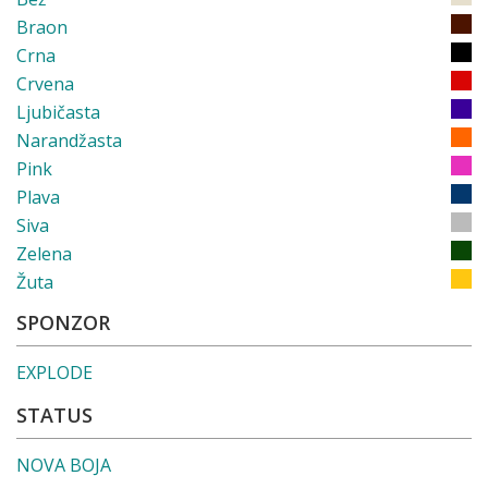
Braon
Crna
Crvena
Ljubičasta
Narandžasta
Pink
Plava
Siva
Zelena
Žuta
SPONZOR
EXPLODE
STATUS
NOVA BOJA