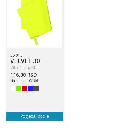
56.015
VELVET 30
Mikrofiber peškir
116,00 RSD
Na stanju: 10.186
Pogledaj opcije