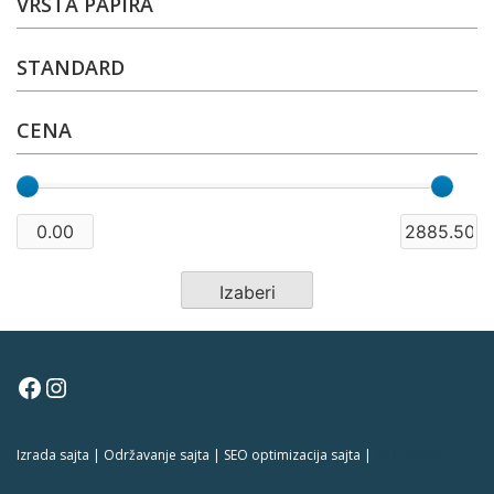
VRSTA PAPIRA
STANDARD
CENA
Facebook
Instagram
Izrada sajta | Održavanje sajta | SEO optimizacija sajta |
381 Dizajn