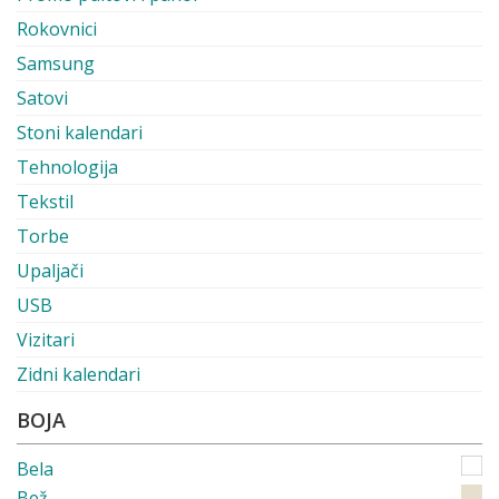
Rokovnici
Samsung
Satovi
Stoni kalendari
Tehnologija
Tekstil
Torbe
Upaljači
USB
Vizitari
Zidni kalendari
BOJA
Bela
Bež