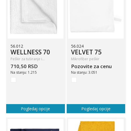
56.012
56.024
WELLNESS 70
VELVET 75
Peškir za tuširanje i…
Mikrofiber peškir
710,50 RSD
Pozovite za cenu
Na stanju: 1.215
Na stanju: 3.051
Pogledaj opcije
Pogledaj opcije