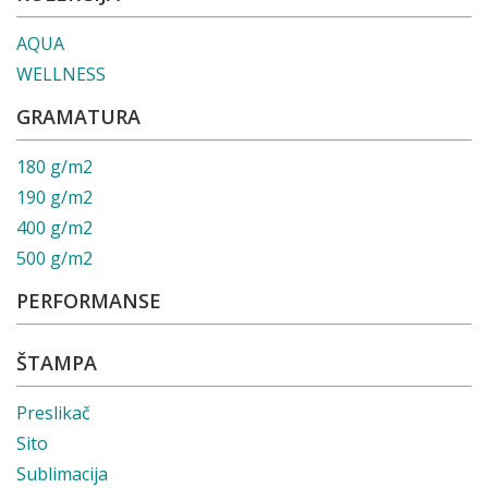
AQUA
WELLNESS
GRAMATURA
180 g/m2
190 g/m2
400 g/m2
500 g/m2
PERFORMANSE
ŠTAMPA
Preslikač
Sito
Sublimacija