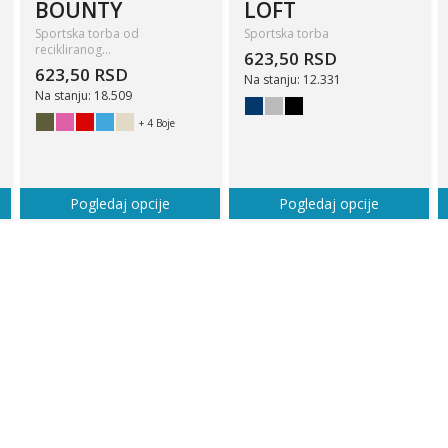
BOUNTY
LOFT
Sportska torba od
Sportska torba
recikliranog…
623,50 RSD
623,50 RSD
Na stanju: 12.331
Na stanju: 18.509
+ 4 Boje
Pogledaj opcije
Pogledaj opcije