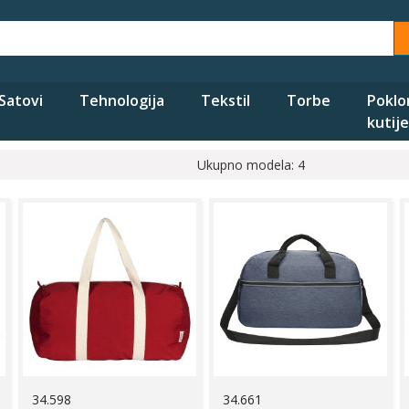
Satovi
Tehnologija
Tekstil
Torbe
Poklo
kutije
Ukupno modela: 4
34.598
34.661