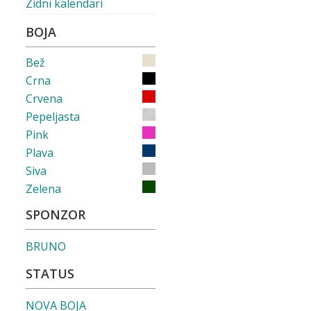
Zidni kalendari
BOJA
Bež
Crna
Crvena
Pepeljasta
Pink
Plava
Siva
Zelena
SPONZOR
BRUNO
STATUS
NOVA BOJA