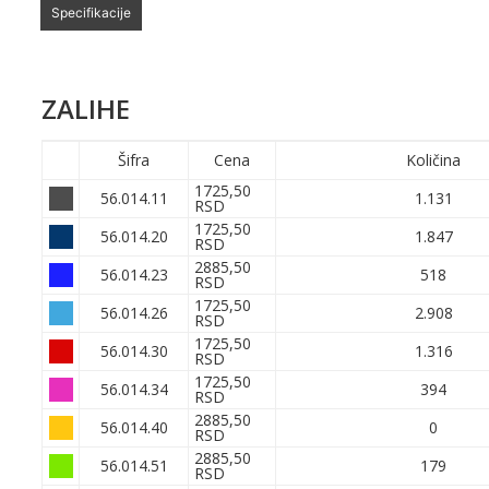
Specifikacije
ZALIHE
Šifra
Cena
Količina
1725,50
56.014.11
1.131
RSD
1725,50
56.014.20
1.847
RSD
2885,50
56.014.23
518
RSD
1725,50
56.014.26
2.908
RSD
1725,50
56.014.30
1.316
RSD
1725,50
56.014.34
394
RSD
2885,50
56.014.40
0
RSD
2885,50
56.014.51
179
RSD