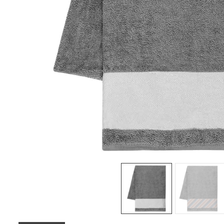
Sledeće