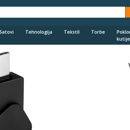
Satovi
Tehnologija
Tekstil
Torbe
Poklo
kutije