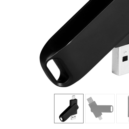
Sledeće