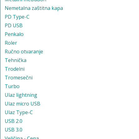
Nemetalna zaštitna kapa
PD Type-C
PD USB
Penkalo
Roler
Ručno otvaranje
Tehnička
Trodelni
Tromesečni
Turbo
Ulaz lightning
Ulaz micro USB
Ulaz Type-C
USB 2.0
USB 3.0
Veličina - Cena