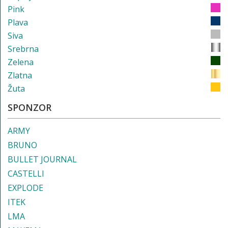
Pink
Plava
Siva
Srebrna
Zelena
Zlatna
Žuta
SPONZOR
ARMY
BRUNO
BULLET JOURNAL
CASTELLI
EXPLODE
ITEK
LMA