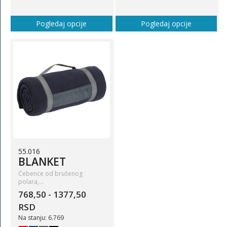
Pogledaj opcije
Pogledaj opcije
55.016
BLANKET
Ćebence od brušenog
polara,…
768,50 - 1377,50
RSD
Na stanju: 6.769