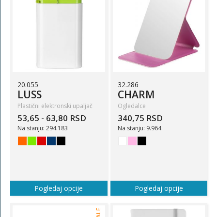
20.055
32.286
LUSS
CHARM
Plastični elektronski upaljač
Ogledalce
53,65 - 63,80 RSD
340,75 RSD
Na stanju: 294.183
Na stanju: 9.964
Pogledaj opcije
Pogledaj opcije
SALE