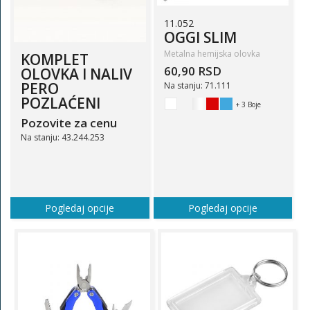
11.052
OGGI SLIM
Metalna hemijska olovka
KOMPLET
60,90 RSD
OLOVKA I NALIV
PERO
Na stanju: 71.111
POZLAĆENI
+ 3 Boje
Pozovite za cenu
Na stanju: 43.244.253
Pogledaj opcije
Pogledaj opcije