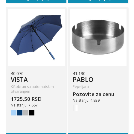
40.070
41.130
VISTA
PABLO
Kišobran sa automatskim
Pepeljara
otvaranjem
Pozovite za cenu
1725,50 RSD
Na stanju: 4.939
Na stanju: 7.667