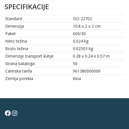
SPECIFIKACIJE
Standard
ISO 22702
Dimenzija
10.8 x 2 x 2 cm
Paket
600/30
Neto težina
0.024 kg
Bruto težina
0.02503 kg
Dimenzije transport kutije
0.28 x 0.24 x 0.57 m
Strana kataloga
50
Carinska tarifa
961380000000
Zemlja porekla
Kina
Facebook
Instagram