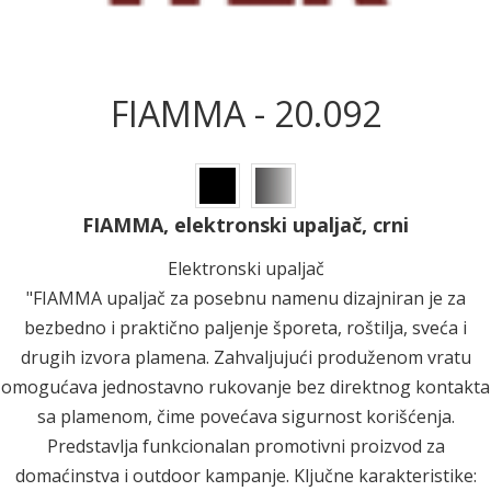
FIAMMA - 20.092
FIAMMA, elektronski upaljač, crni
Elektronski upaljač
"FIAMMA upaljač za posebnu namenu dizajniran je za
bezbedno i praktično paljenje šporeta, roštilja, sveća i
drugih izvora plamena. Zahvaljujući produženom vratu
omogućava jednostavno rukovanje bez direktnog kontakta
sa plamenom, čime povećava sigurnost korišćenja.
Predstavlja funkcionalan promotivni proizvod za
domaćinstva i outdoor kampanje. Ključne karakteristike: