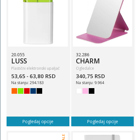
20.055
32.286
LUSS
CHARM
Plastični elektronski upaljač
Ogledalce
53,65 - 63,80 RSD
340,75 RSD
Na stanju: 294.183
Na stanju: 9.964
Pogledaj opcije
Pogledaj opcije
SALE