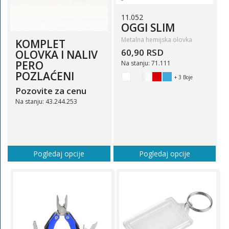
11.052
OGGI SLIM
Metalna hemijska olovka
KOMPLET
60,90 RSD
OLOVKA I NALIV
PERO
Na stanju: 71.111
POZLAĆENI
+ 3 Boje
Pozovite za cenu
Na stanju: 43.244.253
Pogledaj opcije
Pogledaj opcije