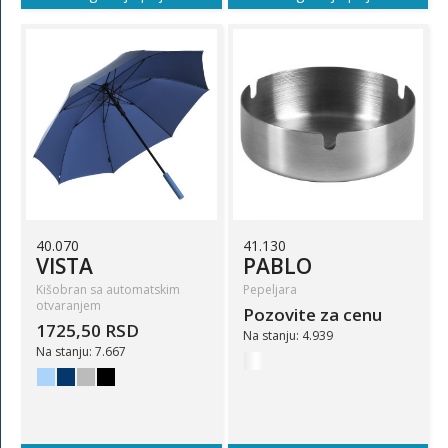
40.070
41.130
VISTA
PABLO
Kišobran sa automatskim
Pepeljara
otvaranjem
Pozovite za cenu
1725,50 RSD
Na stanju: 4.939
Na stanju: 7.667