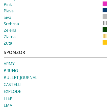
Pink
Plava
Siva
Srebrna
Zelena
Zlatna
Žuta
SPONZOR
ARMY
BRUNO
BULLET JOURNAL
CASTELLI
EXPLODE
ITEK
LMA