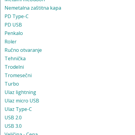
Nemetalna zaštitna kapa
PD Type-C
PD USB
Penkalo
Roler
Ručno otvaranje
Tehnička
Trodelni
Tromesečni
Turbo
Ulaz lightning
Ulaz micro USB
Ulaz Type-C
USB 2.0
USB 3.0
Veličina - Cena