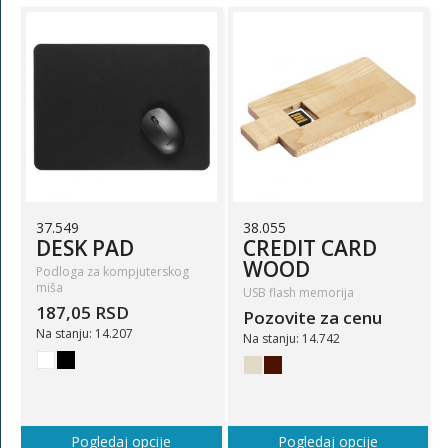
37.549
38.055
DESK PAD
CREDIT CARD
WOOD
Podloga za kompjuterskog
miša
USB flash memorija
187,05 RSD
Pozovite za cenu
Na stanju: 14.207
Na stanju: 14.742
Pogledaj opcije
Pogledaj opcije