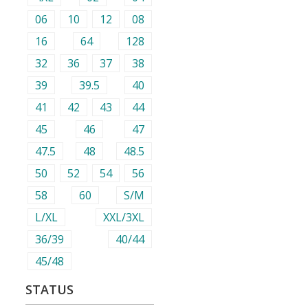
06
10
12
08
16
64
128
32
36
37
38
39
39.5
40
41
42
43
44
45
46
47
47.5
48
48.5
50
52
54
56
58
60
S/M
L/XL
XXL/3XL
36/39
40/44
45/48
STATUS