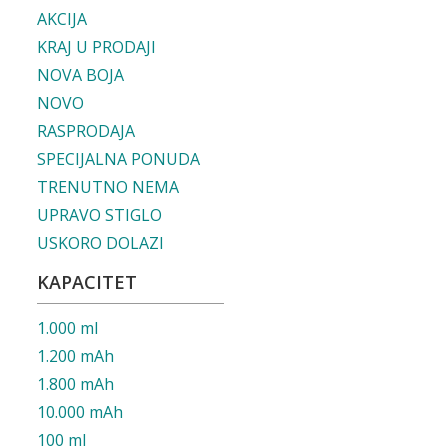
AKCIJA
KRAJ U PRODAJI
NOVA BOJA
NOVO
RASPRODAJA
SPECIJALNA PONUDA
TRENUTNO NEMA
UPRAVO STIGLO
USKORO DOLAZI
KAPACITET
1.000 ml
1.200 mAh
1.800 mAh
10.000 mAh
100 ml