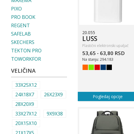
MAXEMA
PIXO
PRO BOOK
REGENT
20.055
SAFELAB
LUSS
SKECHERS
Plastični elektronski upaljač
TEKTON PRO
53,65 - 63,80 RSD
TOWORKFOR
Na stanju: 294.183
VELIČINA
33X25X12
24X18X7
26X23X9
Pogledaj opcije
28X20X9
33X27X12
9X9X38
20X15X10
21X17X5