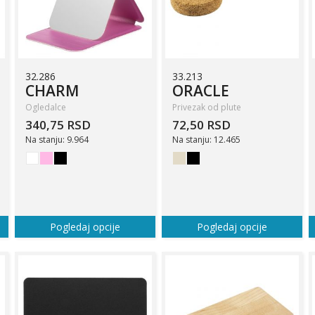
32.286
33.213
CHARM
ORACLE
Ogledalce
Privezak od plute
340,75 RSD
72,50 RSD
Na stanju: 9.964
Na stanju: 12.465
Pogledaj opcije
Pogledaj opcije