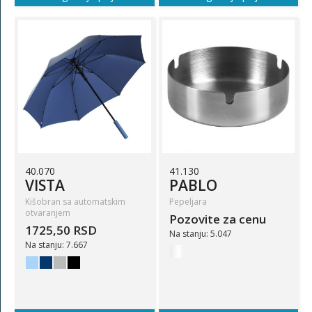
40.070
41.130
VISTA
PABLO
Kišobran sa automatskim
Pepeljara
otvaranjem
Pozovite za cenu
1725,50 RSD
Na stanju: 5.047
Na stanju: 7.667