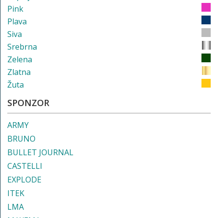
Pink
Plava
Siva
Srebrna
Zelena
Zlatna
Žuta
SPONZOR
ARMY
BRUNO
BULLET JOURNAL
CASTELLI
EXPLODE
ITEK
LMA