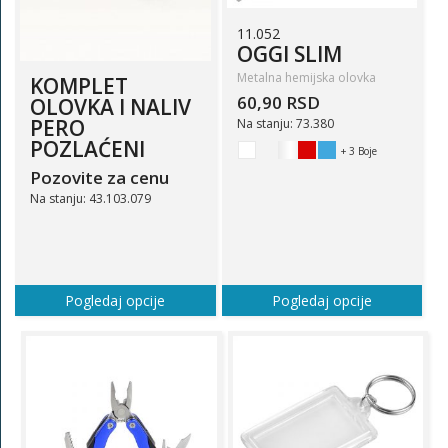
11.052
OGGI SLIM
Metalna hemijska olovka
KOMPLET
60,90 RSD
OLOVKA I NALIV
PERO
Na stanju: 73.380
POZLAĆENI
+ 3 Boje
Pozovite za cenu
Na stanju: 43.103.079
Pogledaj opcije
Pogledaj opcije