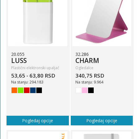
20.055
32.286
LUSS
CHARM
Plastični elektronski upaljač
Ogledalce
53,65 - 63,80 RSD
340,75 RSD
Na stanju: 294.183
Na stanju: 9.964
Pogledaj opcije
Pogledaj opcije
SALE