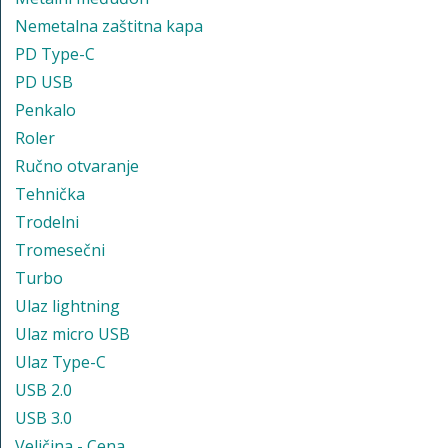
Nemetalna zaštitna kapa
PD Type-C
PD USB
Penkalo
Roler
Ručno otvaranje
Tehnička
Trodelni
Tromesečni
Turbo
Ulaz lightning
Ulaz micro USB
Ulaz Type-C
USB 2.0
USB 3.0
Veličina - Cena