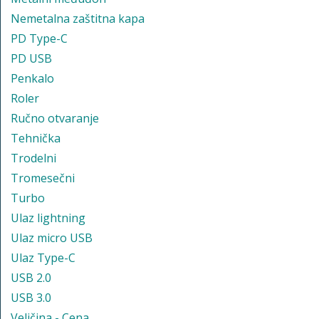
Nemetalna zaštitna kapa
PD Type-C
PD USB
Penkalo
Roler
Ručno otvaranje
Tehnička
Trodelni
Tromesečni
Turbo
Ulaz lightning
Ulaz micro USB
Ulaz Type-C
USB 2.0
USB 3.0
Veličina - Cena