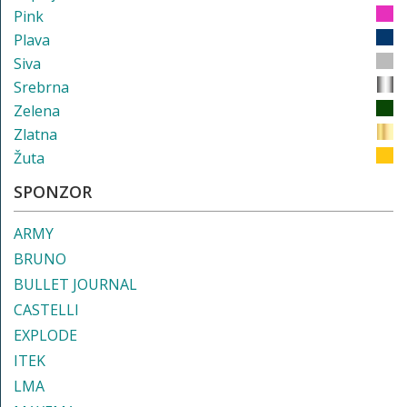
Pink
Plava
Siva
Srebrna
Zelena
Zlatna
Žuta
SPONZOR
ARMY
BRUNO
BULLET JOURNAL
CASTELLI
EXPLODE
ITEK
LMA