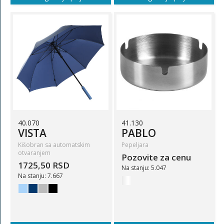
40.070
41.130
VISTA
PABLO
Kišobran sa automatskim
Pepeljara
otvaranjem
Pozovite za cenu
1725,50 RSD
Na stanju: 5.047
Na stanju: 7.667