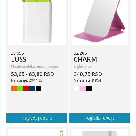
20.055
32.286
LUSS
CHARM
Plastični elektronski upaljač
Ogledalce
53,65 - 63,80 RSD
340,75 RSD
Na stanju: 294.183
Na stanju: 9.964
Pogledaj opcije
Pogledaj opcije
SALE