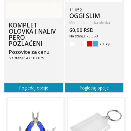
11.052
OGGI SLIM
Metalna hemijska olovka
KOMPLET
60,90 RSD
OLOVKA I NALIV
PERO
Na stanju: 73.380
POZLAĆENI
+ 3 Boje
Pozovite za cenu
Na stanju: 43.103.079
Pogledaj opcije
Pogledaj opcije