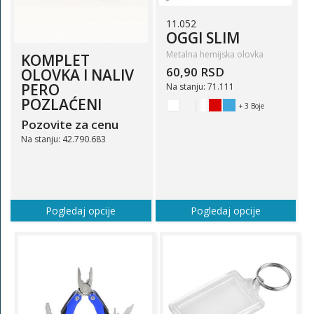
11.052
OGGI SLIM
Metalna hemijska olovka
KOMPLET
60,90 RSD
OLOVKA I NALIV
PERO
Na stanju: 71.111
POZLAĆENI
+ 3 Boje
Pozovite za cenu
Na stanju: 42.790.683
Pogledaj opcije
Pogledaj opcije