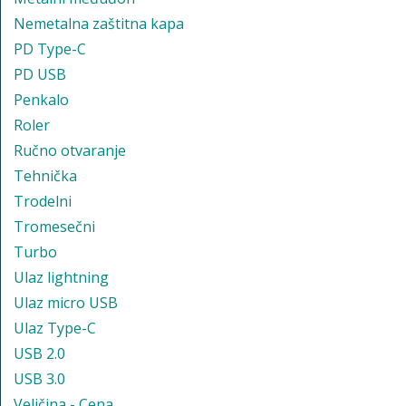
Nemetalna zaštitna kapa
PD Type-C
PD USB
Penkalo
Roler
Ručno otvaranje
Tehnička
Trodelni
Tromesečni
Turbo
Ulaz lightning
Ulaz micro USB
Ulaz Type-C
USB 2.0
USB 3.0
Veličina - Cena