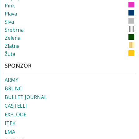
Pink
Plava
Siva
Srebrna
Zelena
Zlatna
Žuta
SPONZOR
ARMY
BRUNO
BULLET JOURNAL
CASTELLI
EXPLODE
ITEK
LMA