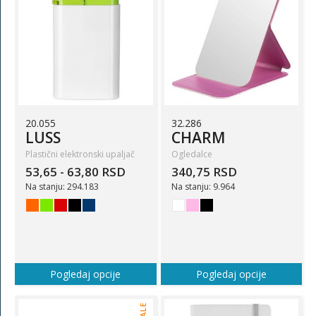
20.055
32.286
LUSS
CHARM
Plastični elektronski upaljač
Ogledalce
53,65 - 63,80 RSD
340,75 RSD
Na stanju: 294.183
Na stanju: 9.964
Pogledaj opcije
Pogledaj opcije
SALE