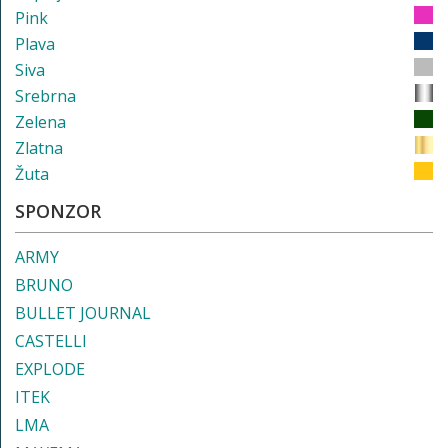
Pink
Plava
Siva
Srebrna
Zelena
Zlatna
Žuta
SPONZOR
ARMY
BRUNO
BULLET JOURNAL
CASTELLI
EXPLODE
ITEK
LMA