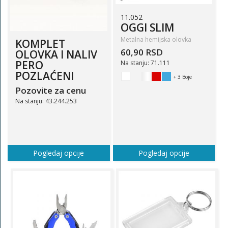
11.052
OGGI SLIM
Metalna hemijska olovka
KOMPLET
60,90 RSD
OLOVKA I NALIV
PERO
Na stanju: 71.111
POZLAĆENI
+ 3 Boje
Pozovite za cenu
Na stanju: 43.244.253
Pogledaj opcije
Pogledaj opcije