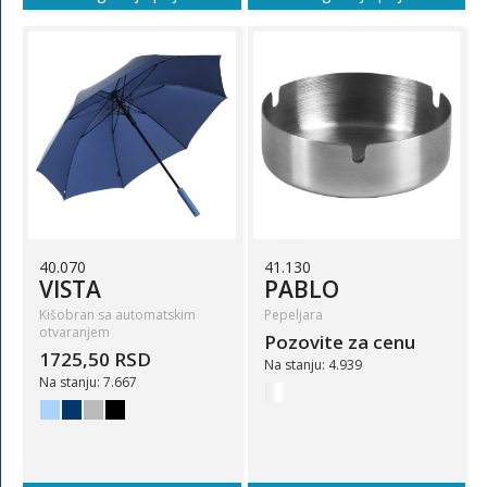
40.070
41.130
VISTA
PABLO
Kišobran sa automatskim
Pepeljara
otvaranjem
Pozovite za cenu
1725,50 RSD
Na stanju: 4.939
Na stanju: 7.667