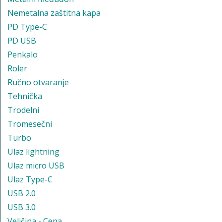
Nemetalna zaštitna kapa
PD Type-C
PD USB
Penkalo
Roler
Ručno otvaranje
Tehnička
Trodelni
Tromesečni
Turbo
Ulaz lightning
Ulaz micro USB
Ulaz Type-C
USB 2.0
USB 3.0
Veličina - Cena