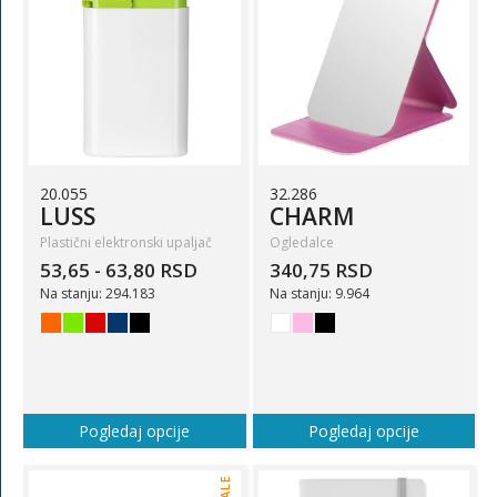
20.055
32.286
LUSS
CHARM
Plastični elektronski upaljač
Ogledalce
53,65 - 63,80 RSD
340,75 RSD
Na stanju: 294.183
Na stanju: 9.964
Pogledaj opcije
Pogledaj opcije
SALE