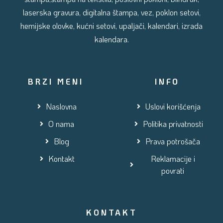
laserska gravura, digitalna štampa, vez, poklon setovi,
hemijske olovke, kućni setovi, upaljači, kalendari, izrada
kalendara.
BRZI MENI
INFO
Naslovna
Uslovi korišćenja
O nama
Politika privatnosti
Blog
Prava potrošača
Kontakt
Reklamacije i
povrati
KONTAKT