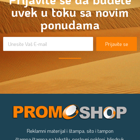
uvek u toku sa novim
ponudama
Prijavite se
Reklamni materijal i štampa, sito i tampon
štampa,štampa na tekstilu, poslovni pokloni, blindruk,