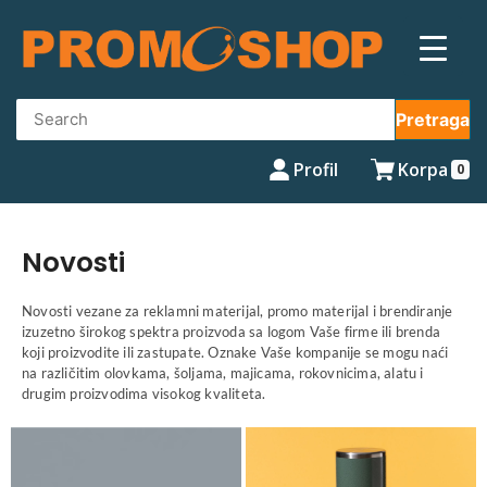
Pretraga
Profil
Korpa
0
Novosti
Novosti vezane za reklamni materijal, promo materijal i brendiranje
izuzetno širokog spektra proizvoda sa logom Vaše firme ili brenda
koji proizvodite ili zastupate. Oznake Vaše kompanije se mogu naći
na različitim olovkama, šoljama, majicama, rokovnicima, alatu i
drugim proizvodima visokog kvaliteta.