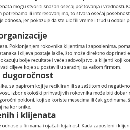
jenata mogu stvoriti snažan osećaj poštovanja i vrednosti. Ka
im potrebama ili interesovanjima, to stvara osećaj posebnosti
je odnosa, jer pokazuje da ste uložili vreme i trud u odabir 
organizacije
aveza. Poklonjenjem rokovnika klijentima i zaposlenima, pom
anaka i ciljeva postaje lakše, što može direktno doprineti e
kazuju bolje rezultate i veće zadovoljstvo, a klijenti koji ko
ati ciljeve koje su postavili u saradnji sa vašom firmom.
 i dugoročnost
e, sa papirom koji je recikliran ili sa zaštitom od negativno
vost, izbor ekološki prihvatljivih rokovnika može biti dobar 
oročni pokloni, koji se koriste mesecima ili čak godinama, š
j na korisnike.
nih i klijenata
nose u firmama i ojačati lojalnost. Kada zaposleni i klijen