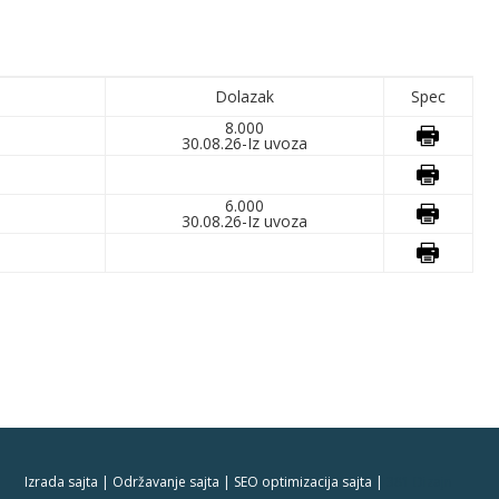
Dolazak
Spec
8.000
30.08.26-Iz uvoza
6.000
30.08.26-Iz uvoza
Izrada sajta | Održavanje sajta | SEO optimizacija sajta |
381 Dizajn