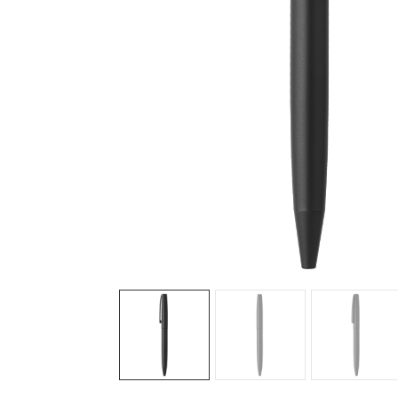
Sledeće