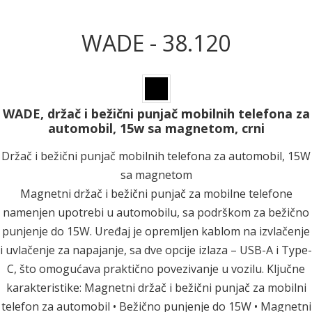
WADE - 38.120
WADE, držač i bežični punjač mobilnih telefona za
automobil, 15w sa magnetom, crni
Držač i bežični punjač mobilnih telefona za automobil, 15W
sa magnetom
Magnetni držač i bežični punjač za mobilne telefone
namenjen upotrebi u automobilu, sa podrškom za bežično
punjenje do 15W. Uređaj je opremljen kablom na izvlačenje
i uvlačenje za napajanje, sa dve opcije izlaza – USB-A i Type-
C, što omogućava praktično povezivanje u vozilu. Ključne
karakteristike: Magnetni držač i bežični punjač za mobilni
telefon za automobil • Bežično punjenje do 15W • Magnetni