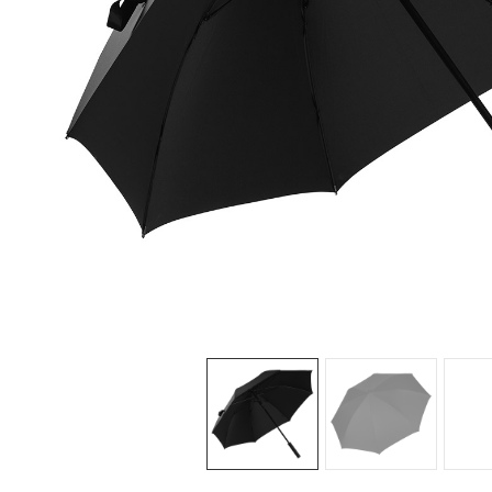
Sledeće