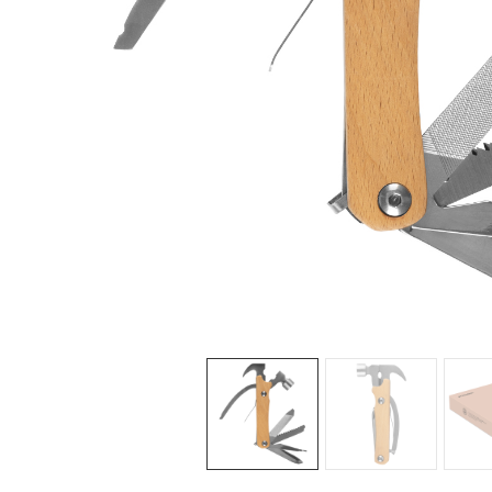
Sledeće