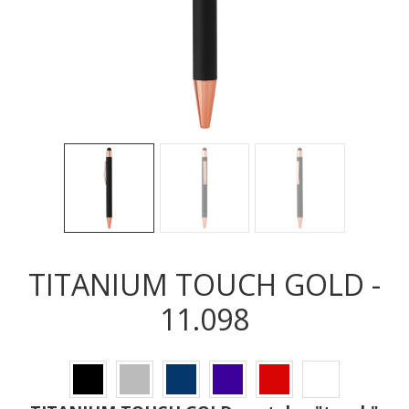
Sledeće
Sled
TITANIUM TOUCH GOLD -
11.098