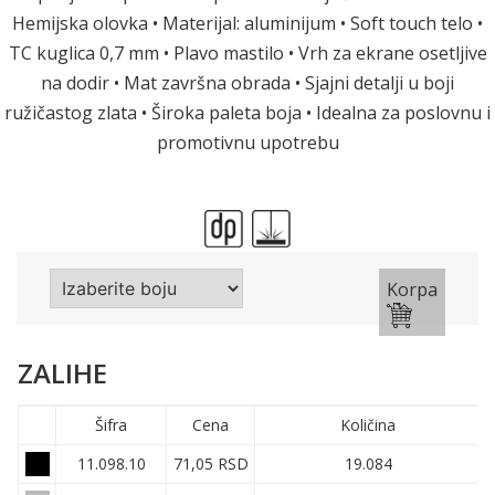
Hemijska olovka • Materijal: aluminijum • Soft touch telo •
TC kuglica 0,7 mm • Plavo mastilo • Vrh za ekrane osetljive
na dodir • Mat završna obrada • Sjajni detalji u boji
ružičastog zlata • Široka paleta boja • Idealna za poslovnu i
promotivnu upotrebu
Korpa
ZALIHE
Šifra
Cena
Količina
11.098.10
71,05 RSD
19.084