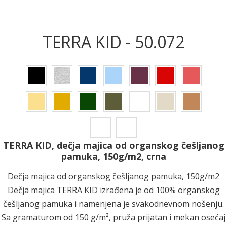
TERRA KID - 50.072
TERRA KID, dečja majica od organskog češljanog
pamuka, 150g/m2, crna
Dečja majica od organskog češljanog pamuka, 150g/m2
Dečja majica TERRA KID izrađena je od 100% organskog
češljanog pamuka i namenjena je svakodnevnom nošenju.
Sa gramaturom od 150 g/m², pruža prijatan i mekan osećaj