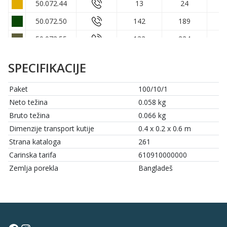
50.072.44
13
24
50.072.50
142
189
50.072.55
132
224
50.072.59
0
0
SPECIFIKACIJE
50.072.71
0
0
Paket
100/10/1
50.072.72
37
119
Neto težina
0.058 kg
50.072.74
60
132
Bruto težina
0.066 kg
50.072.90
0
0
Dimenzije transport kutije
0.4 x 0.2 x 0.6 m
Strana kataloga
261
Carinska tarifa
610910000000
Zemlja porekla
Bangladeš