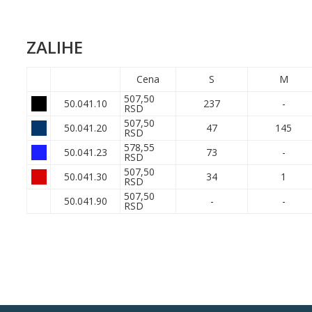
ZALIHE
Cena
S
M
507,50
50.041.10
237
-
RSD
507,50
50.041.20
47
145
RSD
578,55
50.041.23
73
-
RSD
507,50
50.041.30
34
1
RSD
507,50
50.041.90
-
-
RSD