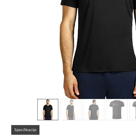
Sledeće
Specifikacije