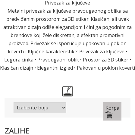
Privezak za ključeve
Metalni privezak za ključeve pravougaonog oblika sa
predviđenim prostorom za 3D stiker. Klasičan, ali uvek
atraktivan dizajn odiše elegancijom i čini ga pogodnim za
brendove koji žele diskretan, a efektan promotivni
proizvod. Privezak se isporučuje upakovan u poklon
kovertu. Ključne karakteristike: Privezak za ključeve •
Legura cinka • Pravougaoni oblik • Prostor za 3D stiker •
Klasičan dizajn • Elegantni izgled • Pakovan u poklon koverti
Korpa
ZALIHE