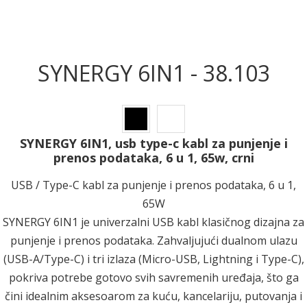
SYNERGY 6IN1 - 38.103
SYNERGY 6IN1, usb type-c kabl za punjenje i
prenos podataka, 6 u 1, 65w, crni
USB / Type-C kabl za punjenje i prenos podataka, 6 u 1,
65W
SYNERGY 6IN1 je univerzalni USB kabl klasičnog dizajna za
punjenje i prenos podataka. Zahvaljujući dualnom ulazu
(USB-A/Type-C) i tri izlaza (Micro-USB, Lightning i Type-C),
pokriva potrebe gotovo svih savremenih uređaja, što ga
čini idealnim aksesoarom za kuću, kancelariju, putovanja i