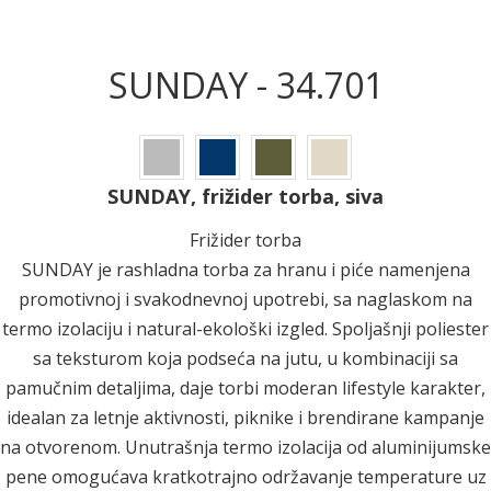
SUNDAY - 34.701
SUNDAY, frižider torba, siva
Frižider torba
SUNDAY je rashladna torba za hranu i piće namenjena
promotivnoj i svakodnevnoj upotrebi, sa naglaskom na
termo izolaciju i natural-ekološki izgled. Spoljašnji poliester
sa teksturom koja podseća na jutu, u kombinaciji sa
pamučnim detaljima, daje torbi moderan lifestyle karakter,
idealan za letnje aktivnosti, piknike i brendirane kampanje
na otvorenom. Unutrašnja termo izolacija od aluminijumske
pene omogućava kratkotrajno održavanje temperature uz