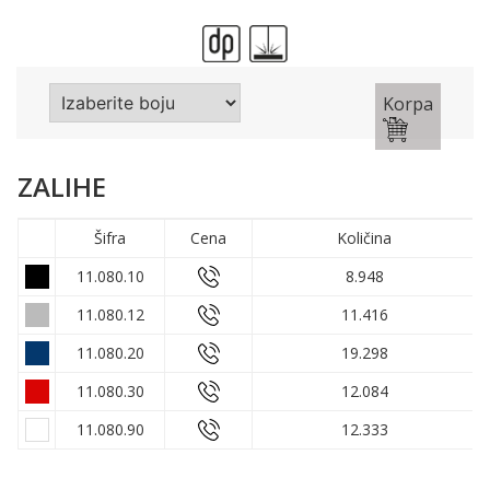
Korpa
ZALIHE
Šifra
Cena
Količina
11.080.10
8.948
11.080.12
11.416
11.080.20
19.298
11.080.30
12.084
11.080.90
12.333