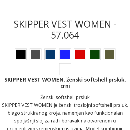
SKIPPER VEST WOMEN -
57.064
SKIPPER VEST WOMEN, ženski softshell prsluk,
crni
Ženski softshell prsluk
SKIPPER VEST WOMEN je ženski troslojni softshell prsluk,
blago strukiranog kroja, namenjen kao funkcionalan
spoljašnji sloj za rad i boravak na otvorenom u
promenljivim vremenskim uslovima. Model kombinuje