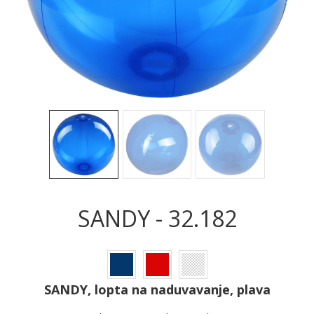
Sledeće
Sled
SANDY - 32.182
SANDY, lopta na naduvavanje, plava