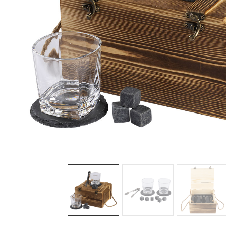
Sledeće