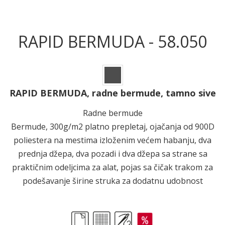
RAPID BERMUDA - 58.050
RAPID BERMUDA, radne bermude, tamno sive
Radne bermude
Bermude, 300g/m2 platno prepletaj, ojačanja od 900D
poliestera na mestima izloženim većem habanju, dva
prednja džepa, dva pozadi i dva džepa sa strane sa
praktičnim odeljcima za alat, pojas sa čičak trakom za
podešavanje širine struka za dodatnu udobnost