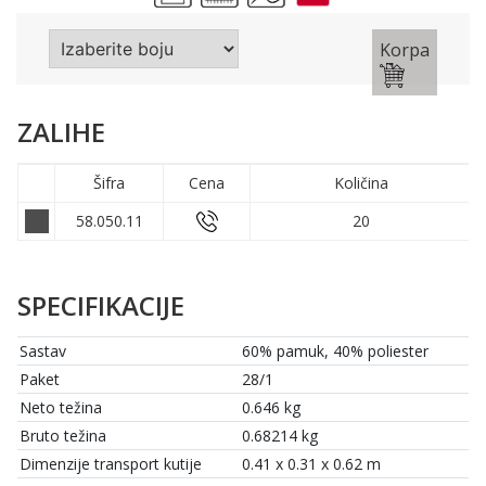
Korpa
ZALIHE
Šifra
Cena
Količina
58.050.11
20
SPECIFIKACIJE
Sastav
60% pamuk, 40% poliester
Paket
28/1
Neto težina
0.646 kg
Bruto težina
0.68214 kg
Dimenzije transport kutije
0.41 x 0.31 x 0.62 m