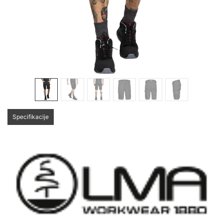
Specifikacije