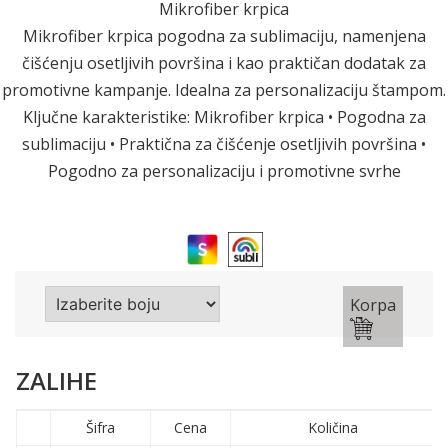
Mikrofiber krpica
Mikrofiber krpica pogodna za sublimaciju, namenjena
čišćenju osetljivih površina i kao praktičan dodatak za
promotivne kampanje. Idealna za personalizaciju štampom.
Ključne karakteristike: Mikrofiber krpica • Pogodna za
sublimaciju • Praktična za čišćenje osetljivih površina •
Pogodno za personalizaciju i promotivne svrhe
Korpa
ZALIHE
Šifra
Cena
Količina