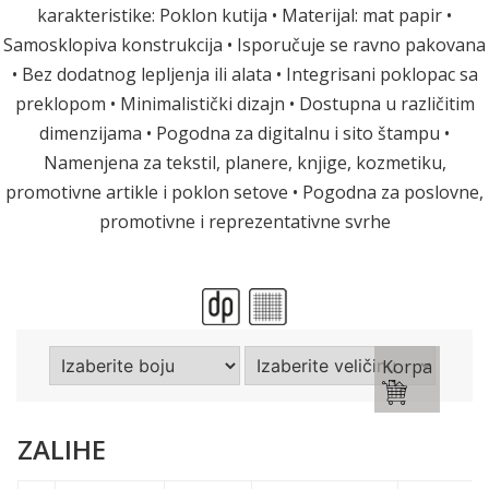
karakteristike: Poklon kutija • Materijal: mat papir •
Samosklopiva konstrukcija • Isporučuje se ravno pakovana
• Bez dodatnog lepljenja ili alata • Integrisani poklopac sa
preklopom • Minimalistički dizajn • Dostupna u različitim
dimenzijama • Pogodna za digitalnu i sito štampu •
Namenjena za tekstil, planere, knjige, kozmetiku,
promotivne artikle i poklon setove • Pogodna za poslovne,
promotivne i reprezentativne svrhe
Korpa
ZALIHE