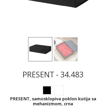
Sledeće
Sled
PRESENT - 34.483
PRESENT, samosklopiva poklon kutija sa
mehanizmom, crna