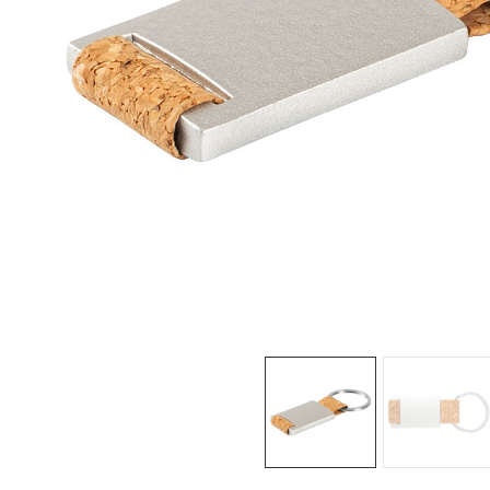
Sledeće