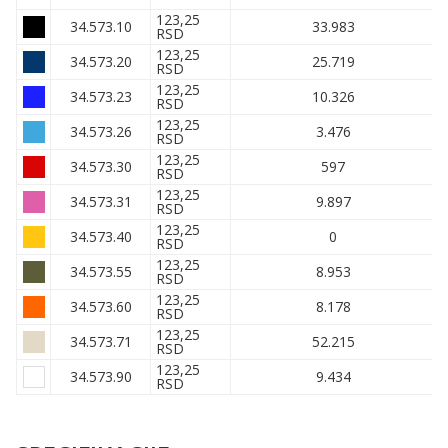
123,25
34.573.10
33.983
RSD
123,25
34.573.20
25.719
RSD
123,25
34.573.23
10.326
RSD
123,25
34.573.26
3.476
RSD
123,25
34.573.30
597
RSD
123,25
34.573.31
9.897
RSD
123,25
34.573.40
0
RSD
123,25
34.573.55
8.953
RSD
123,25
34.573.60
8.178
RSD
123,25
34.573.71
52.215
RSD
123,25
34.573.90
9.434
RSD