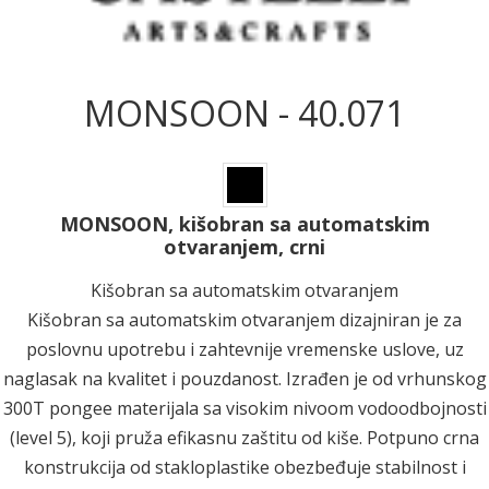
MONSOON - 40.071
MONSOON, kišobran sa automatskim
otvaranjem, crni
Kišobran sa automatskim otvaranjem
Kišobran sa automatskim otvaranjem dizajniran je za
poslovnu upotrebu i zahtevnije vremenske uslove, uz
naglasak na kvalitet i pouzdanost. Izrađen je od vrhunskog
300T pongee materijala sa visokim nivoom vodoodbojnosti
(level 5), koji pruža efikasnu zaštitu od kiše. Potpuno crna
konstrukcija od stakloplastike obezbeđuje stabilnost i