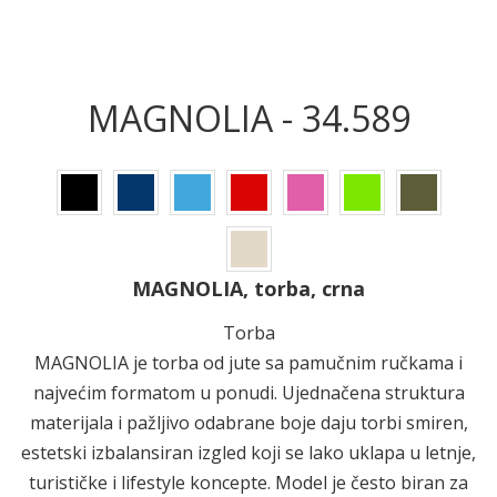
MAGNOLIA - 34.589
MAGNOLIA, torba, crna
Torba
MAGNOLIA je torba od jute sa pamučnim ručkama i
najvećim formatom u ponudi. Ujednačena struktura
materijala i pažljivo odabrane boje daju torbi smiren,
estetski izbalansiran izgled koji se lako uklapa u letnje,
turističke i lifestyle koncepte. Model je često biran za