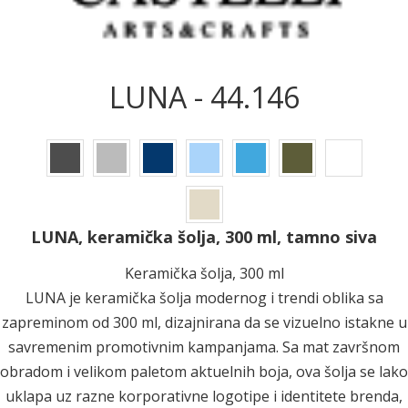
LUNA - 44.146
LUNA, keramička šolja, 300 ml, tamno siva
Keramička šolja, 300 ml
LUNA je keramička šolja modernog i trendi oblika sa
zapreminom od 300 ml, dizajnirana da se vizuelno istakne u
savremenim promotivnim kampanjama. Sa mat završnom
obradom i velikom paletom aktuelnih boja, ova šolja se lako
uklapa uz razne korporativne logotipe i identitete brenda,