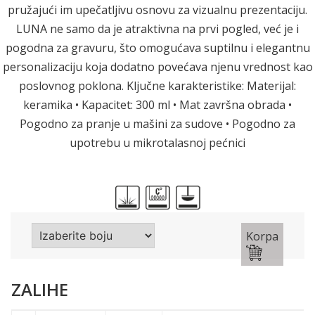
pružajući im upečatljivu osnovu za vizualnu prezentaciju.
LUNA ne samo da je atraktivna na prvi pogled, već je i
pogodna za gravuru, što omogućava suptilnu i elegantnu
personalizaciju koja dodatno povećava njenu vrednost kao
poslovnog poklona. Ključne karakteristike: Materijal:
keramika • Kapacitet: 300 ml • Mat završna obrada •
Pogodno za pranje u mašini za sudove • Pogodno za
upotrebu u mikrotalasnoj pećnici
Korpa
ZALIHE