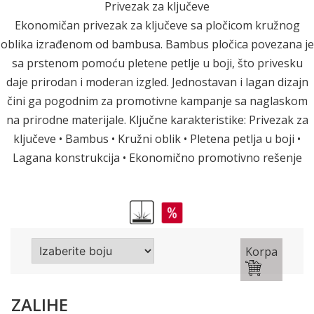
Privezak za ključeve
Ekonomičan privezak za ključeve sa pločicom kružnog
oblika izrađenom od bambusa. Bambus pločica povezana je
sa prstenom pomoću pletene petlje u boji, što privesku
daje prirodan i moderan izgled. Jednostavan i lagan dizajn
čini ga pogodnim za promotivne kampanje sa naglaskom
na prirodne materijale. Ključne karakteristike: Privezak za
ključeve • Bambus • Kružni oblik • Pletena petlja u boji •
Lagana konstrukcija • Ekonomično promotivno rešenje
Korpa
ZALIHE