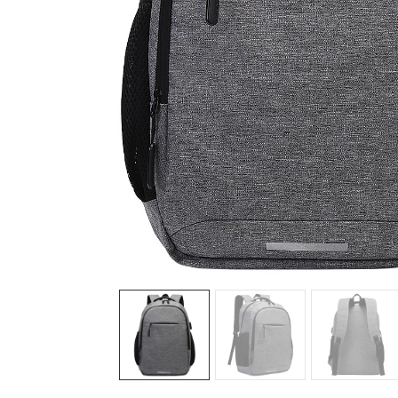
Sledeće