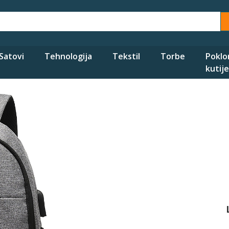
Satovi
Tehnologija
Tekstil
Torbe
Poklo
kutije