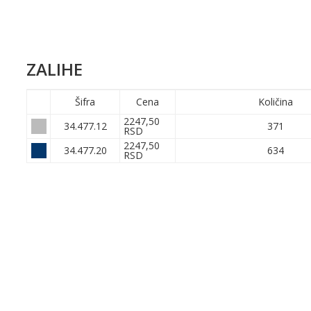
ZALIHE
Šifra
Cena
Količina
2247,50
34.477.12
371
RSD
2247,50
34.477.20
634
RSD