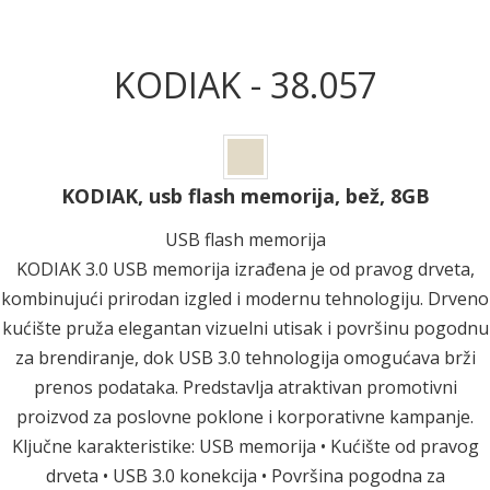
KODIAK - 38.057
KODIAK, usb flash memorija, bež, 8GB
USB flash memorija
KODIAK 3.0 USB memorija izrađena je od pravog drveta,
kombinujući prirodan izgled i modernu tehnologiju. Drveno
kućište pruža elegantan vizuelni utisak i površinu pogodnu
za brendiranje, dok USB 3.0 tehnologija omogućava brži
prenos podataka. Predstavlja atraktivan promotivni
proizvod za poslovne poklone i korporativne kampanje.
Ključne karakteristike: USB memorija • Kućište od pravog
drveta • USB 3.0 konekcija • Površina pogodna za