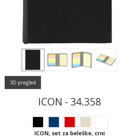
3D pregled
ICON - 34.358
ICON, set za beleške, crni