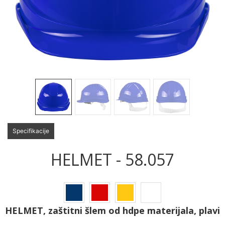
Specifikacije
HELMET - 58.057
HELMET, zaštitni šlem od hdpe materijala, plavi