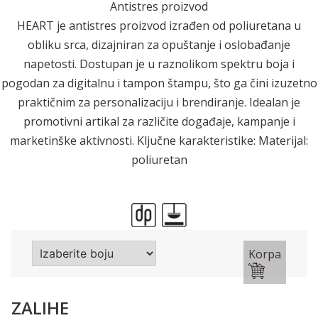
Antistres proizvod
HEART je antistres proizvod izrađen od poliuretana u
obliku srca, dizajniran za opuštanje i oslobađanje
napetosti. Dostupan je u raznolikom spektru boja i
pogodan za digitalnu i tampon štampu, što ga čini izuzetno
praktičnim za personalizaciju i brendiranje. Idealan je
promotivni artikal za različite događaje, kampanje i
marketinške aktivnosti. Ključne karakteristike: Materijal:
poliuretan
Korpa
ZALIHE