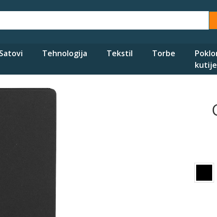
Satovi
Tehnologija
Tekstil
Torbe
Poklo
kutije