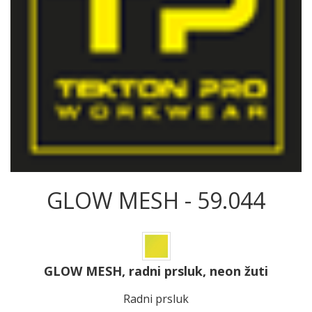
GLOW MESH - 59.044
GLOW MESH, radni prsluk, neon žuti
Radni prsluk