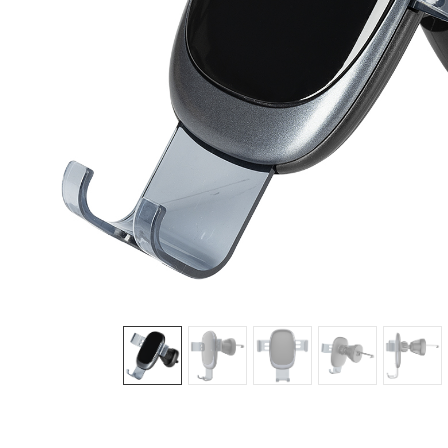
Sledeće