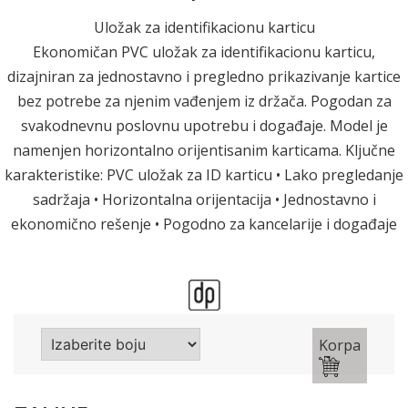
Uložak za identifikacionu karticu
Ekonomičan PVC uložak za identifikacionu karticu,
dizajniran za jednostavno i pregledno prikazivanje kartice
bez potrebe za njenim vađenjem iz držača. Pogodan za
svakodnevnu poslovnu upotrebu i događaje. Model je
namenjen horizontalno orijentisanim karticama. Ključne
karakteristike: PVC uložak za ID karticu • Lako pregledanje
sadržaja • Horizontalna orijentacija • Jednostavno i
ekonomično rešenje • Pogodno za kancelarije i događaje
Korpa