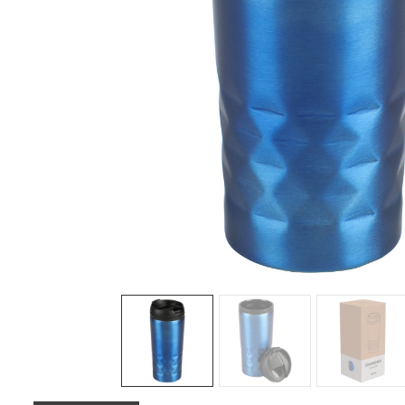
Sledeće