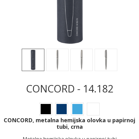
CONCORD - 14.182
CONCORD, metalna hemijska olovka u papirnoj
tubi, crna